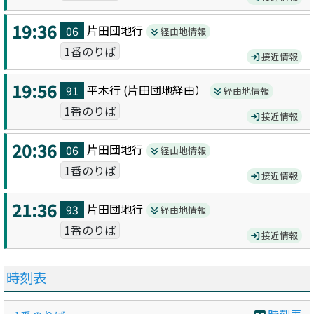
19:36
片田団地
行
06
経由地情報
1番のりば
接近情報
19:56
平木
行 (
片田団地
経由）
91
経由地情報
1番のりば
接近情報
20:36
片田団地
行
06
経由地情報
1番のりば
接近情報
21:36
片田団地
行
93
経由地情報
1番のりば
接近情報
時刻表
時刻表