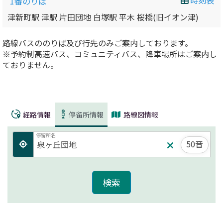
1番のりば
津新町駅 津駅 片田団地 白塚駅 平木 桜橋(旧イオン津)
路線バスののりば及び行先のみご案内しております。
※予約制高速バス、コミュニティバス、降車場所はご案内し
ておりません。
経路情報
停留所情報
路線図情報
停留所名
50音