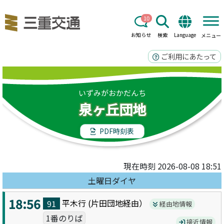
10
お知らせ
検索
Language
メニュー
ご利用にあたって
いずみがおかだんち
泉ヶ丘団地
PDF時刻表
現在時刻 2026-08-08 18:51
土曜日ダイヤ
18:56
平木
行 (
片田団地
経由）
91
経由地情報
1番のりば
接近情報