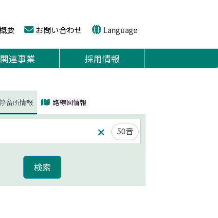
概要
お問い合わせ
Language
関連事業
採用情報
停留所情報
路線図情報
50音