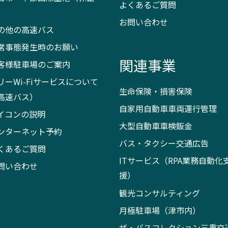
よくあるご質問
）
お問い合わせ
の他の高速バス
常事態発生時のお願い
関連事業
客様駐車場のご案内
リーWi-Fiサービスについて
生命保険・損害保険
高速バス）
自家用自動車車両運行管理
イコンの説明
大型自動車車検鈑金
ンターネット予約
バス・タクシー交通広告
くあるご質問
ITサービス（RPA業務自動化
問い合わせ
援）
観光コンサルティング
月極駐車場（津市内）
ザ・バスコレクション三重交