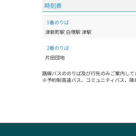
時刻表
1番のりば
津新町駅 白塚駅 津駅
2番のりば
片田団地
路線バスののりば及び行先のみご案内して
※予約制高速バス、コミュニティバス、降