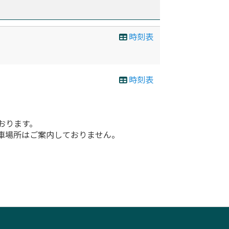
時刻表
時刻表
おります。
車場所はご案内しておりません。