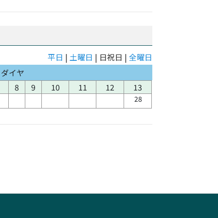
平日
|
土曜日
| 日祝日 |
全曜日
日ダイヤ
8
9
10
11
12
13
28