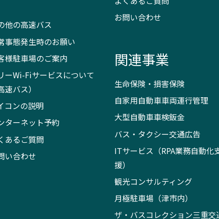
よくあるご質問
）
お問い合わせ
の他の高速バス
常事態発生時のお願い
関連事業
客様駐車場のご案内
リーWi-Fiサービスについて
生命保険・損害保険
高速バス）
自家用自動車車両運行管理
イコンの説明
大型自動車車検鈑金
ンターネット予約
バス・タクシー交通広告
くあるご質問
ITサービス（RPA業務自動化
問い合わせ
援）
観光コンサルティング
月極駐車場（津市内）
ザ・バスコレクション三重交