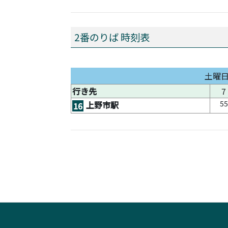
2番のりば 時刻表
土曜
行き先
7
55
上野市駅
16