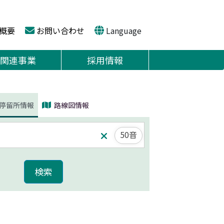
概要
お問い合わせ
Language
関連事業
採用情報
停留所情報
路線図情報
50音