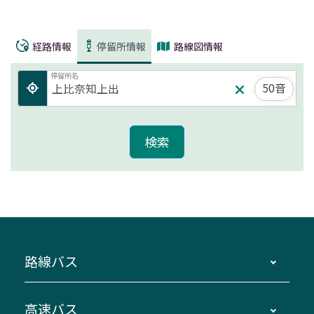
経路情報
停留所情報
路線図情報
停留所名
50音
路線バス
時刻・運賃・停留所・路線図・冊子型時刻表
高速バス