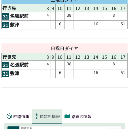
行き先
8
9
10
11
12
13
14
15
16
17
4
38
8
名張駅前
31
6
16
51
敷津
31
日祝日ダイヤ
行き先
8
9
10
11
12
13
14
15
16
17
4
38
8
名張駅前
31
6
16
51
敷津
31
経路情報
停留所情報
路線図情報
停留所名