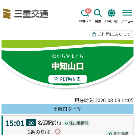
10
お知らせ
検索
Language
メニュー
ご利用にあたって
なかちやまぐち
中知山口
PDF時刻表
現在時刻 2026-08-08 14:05
土曜日ダイヤ
15:01
名張駅前
行
20
経由地情報
◇
1番のりば
接近情報