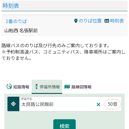
時刻表
のりば位置
時刻表
1番のりば
山粕西 名張駅前
路線バスののりば及び行先のみご案内しております。
※予約制高速バス、コミュニティバス、降車場所はご案内し
ておりません。
経路情報
停留所情報
路線図情報
停留所名
50音