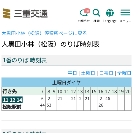
10
お知らせ
検索
Language
メニュー
大黒田小林（松阪）
停留所ページに戻る
大黒田小林（松阪）
のりば時刻表
1番のりば 時刻表
平日
|
土曜日
|
日祝日
|
全曜日
土曜日ダイヤ
行き先
7
8
9
10
11
12
13
14
15
16
17
18
19
20
6
2
21
21
2
21
2
46
11
12
14
44
53
26
松阪駅前