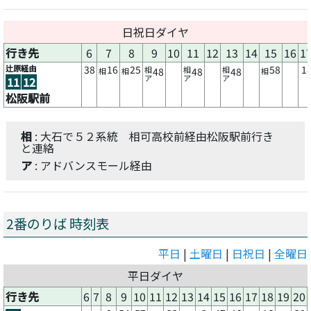
日祝日ダイヤ
行き先
6
7
8
9
10
11
12
13
14
15
16
1
辻原経由
38
16
25
58
1
相
相
相
48
48
48
相
相
相
ア
ア
ア
11
12
松阪駅前
相
: 大石で５２系統 相可高校前経由松阪駅前行き
と連絡
ア
: アドバンスモール経由
2番のりば 時刻表
平日
|
土曜日
|
日祝日
|
全曜日
平日ダイヤ
行き先
6
7
8
9
10
11
12
13
14
15
16
17
18
19
20