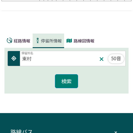
経路情報
停留所情報
路線図情報
停留所名
50音
路線バス