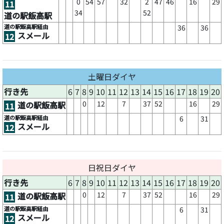
0
54
57
32
2
47
46
16
29
11
34
52
道の駅飯高駅
道の駅飯高駅経由
36
36
スメール
12
土曜日ダイヤ
行き先
6
7
8
9
10
11
12
13
14
15
16
17
18
19
20
0
12
7
37
52
16
29
道の駅飯高駅
11
道の駅飯高駅経由
6
31
スメール
12
日祝日ダイヤ
行き先
6
7
8
9
10
11
12
13
14
15
16
17
18
19
20
0
12
7
37
52
16
29
道の駅飯高駅
11
道の駅飯高駅経由
6
31
スメール
12