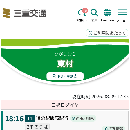
10
お知らせ
検索
Language
メニュー
ご利用にあたって
ひがしむら
東村
PDF時刻表
現在時刻 2026-08-09 17:35
日祝日ダイヤ
18:16
道の駅飯高駅
行
11
経由地情報
2番のりば
接近情報