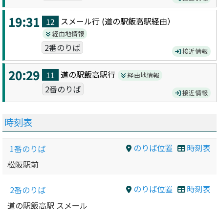
19:31
スメール
行 (
道の駅飯高駅
経由）
12
経由地情報
2番のりば
接近情報
20:29
道の駅飯高駅
行
11
経由地情報
2番のりば
接近情報
時刻表
のりば位置
時刻表
1番のりば
松阪駅前
のりば位置
時刻表
2番のりば
道の駅飯高駅 スメール