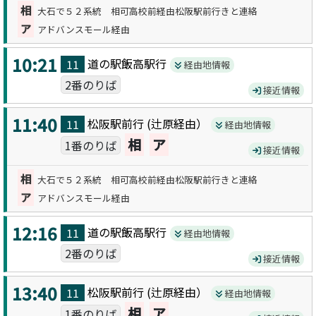
相
大石で５２系統 相可高校前経由松阪駅前行きと連絡
ア
アドバンスモール経由
10:21
道の駅飯高駅
行
11
経由地情報
2番のりば
接近情報
11:40
松阪駅前
行 (
辻原
経由）
11
経由地情報
相
ア
1番のりば
接近情報
相
大石で５２系統 相可高校前経由松阪駅前行きと連絡
ア
アドバンスモール経由
12:16
道の駅飯高駅
行
11
経由地情報
2番のりば
接近情報
13:40
松阪駅前
行 (
辻原
経由）
11
経由地情報
相
ア
1番のりば