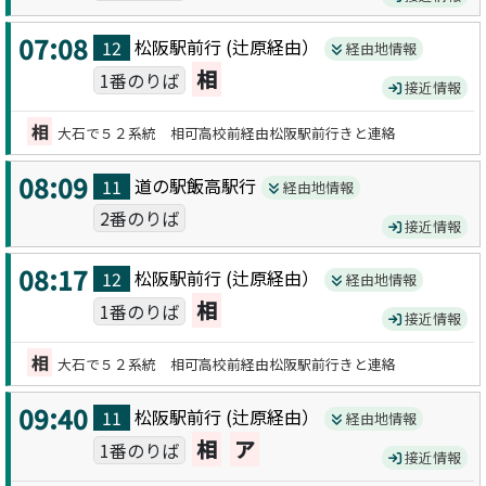
07:08
松阪駅前
行 (
辻原
経由）
12
経由地情報
相
1番のりば
接近情報
相
大石で５２系統 相可高校前経由松阪駅前行きと連絡
08:09
道の駅飯高駅
行
11
経由地情報
2番のりば
接近情報
08:17
松阪駅前
行 (
辻原
経由）
12
経由地情報
相
1番のりば
接近情報
相
大石で５２系統 相可高校前経由松阪駅前行きと連絡
09:40
松阪駅前
行 (
辻原
経由）
11
経由地情報
相
ア
1番のりば
接近情報