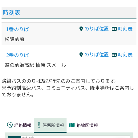
時刻表
のりば位置
時刻表
1番のりば
松阪駅前
のりば位置
時刻表
2番のりば
道の駅飯高駅 柚原 スメール
路線バスののりば及び行先のみご案内しております。
※予約制高速バス、コミュニティバス、降車場所はご案内し
ておりません。
経路情報
停留所情報
路線図情報
停留所名