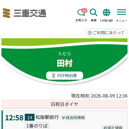
10
お知らせ
検索
Language
メニュー
ご利用にあたって
たむら
田村
PDF時刻表
現在時刻 2026-08-09 12:36
日祝日ダイヤ
12:58
松阪駅前
行
14
経由地情報
1番のりば
接近情報