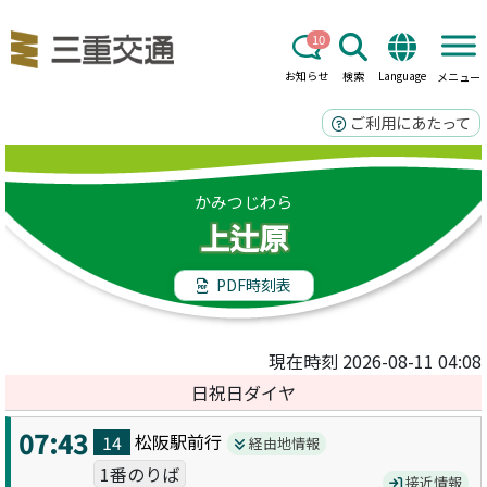
10
お知らせ
検索
Language
メニュー
ご利用にあたって
かみつじわら
上辻原
PDF時刻表
現在時刻 2026-08-11 04:08
日祝日ダイヤ
07:43
松阪駅前
行
14
経由地情報
1番のりば
接近情報