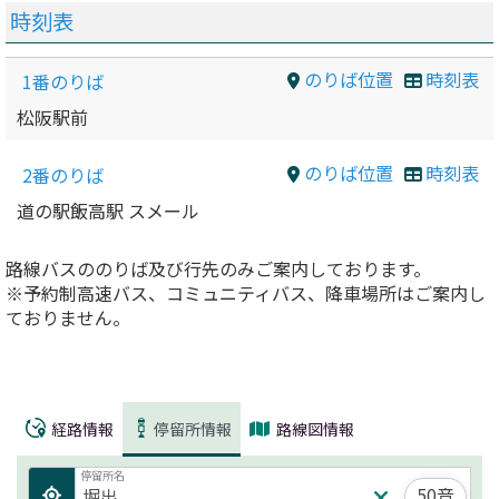
時刻表
のりば位置
時刻表
1番のりば
松阪駅前
のりば位置
時刻表
2番のりば
道の駅飯高駅 スメール
路線バスののりば及び行先のみご案内しております。
※予約制高速バス、コミュニティバス、降車場所はご案内し
ておりません。
経路情報
停留所情報
路線図情報
停留所名
50音