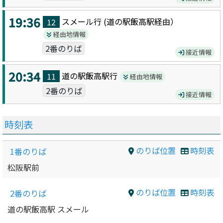
19:36
スメール
行 (
道の駅飯高駅
経由）
12
経由地情報
2番のりば
接近情報
20:34
道の駅飯高駅
行
11
経由地情報
2番のりば
接近情報
時刻表
のりば位置
時刻表
1番のりば
松阪駅前
のりば位置
時刻表
2番のりば
道の駅飯高駅 スメール