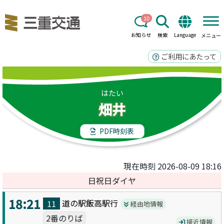
10
お知らせ
検索
Language
メニュー
ご利用にあたって
はたい
畑井
PDF時刻表
現在時刻 2026-08-09 18:16
日祝日ダイヤ
18:21
道の駅飯高駅
行
11
経由地情報
2番のりば
接近情報