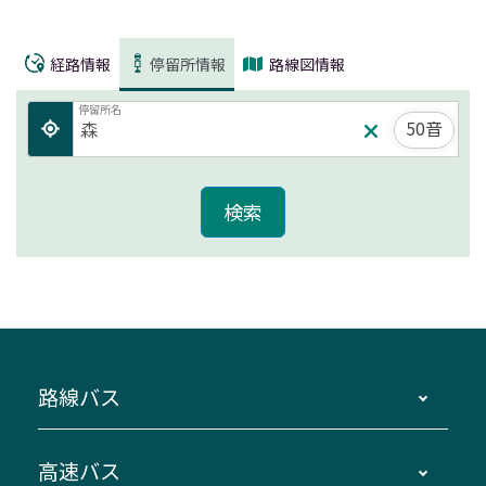
経路情報
停留所情報
路線図情報
停留所名
50音
路線バス
時刻・運賃・停留所・路線図・冊子型時刻表
高速バス