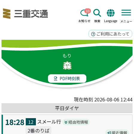
10
お知らせ
検索
Language
メニュー
ご利用にあたって
もり
森
PDF時刻表
現在時刻 2026-08-06 12:44
平日ダイヤ
18:28
スメール
行
12
経由地情報
2番のりば
接近情報