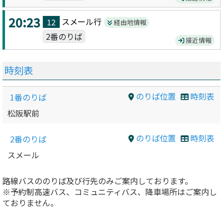
20:23
スメール
行
12
経由地情報
2番のりば
接近情報
時刻表
のりば位置
時刻表
1番のりば
松阪駅前
のりば位置
時刻表
2番のりば
スメール
路線バスののりば及び行先のみご案内しております。
※予約制高速バス、コミュニティバス、降車場所はご案内し
ておりません。