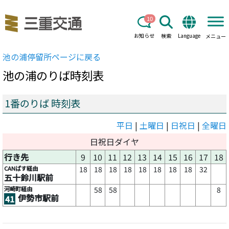
10
お知らせ
検索
Language
メニュー
池の浦
停留所ページに戻る
池の浦
のりば時刻表
1番のりば 時刻表
平日
|
土曜日
|
日祝日
|
全曜日
日祝日ダイヤ
行き先
9
10
11
12
13
14
15
16
17
18
CANばす経由
18
18
18
18
18
18
18
18
32
五十鈴川駅前
河崎町経由
58
58
8
伊勢市駅前
41