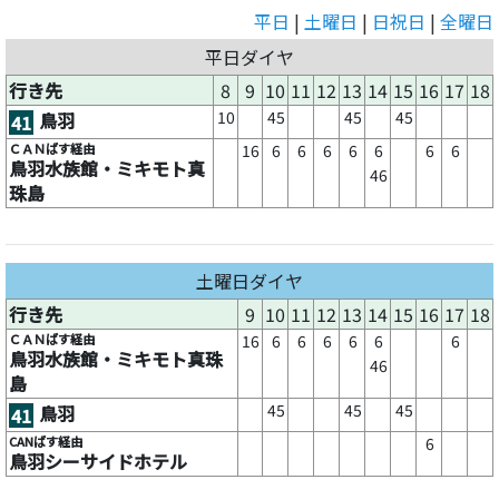
平日
|
土曜日
|
日祝日
|
全曜日
平日ダイヤ
行き先
8
9
10
11
12
13
14
15
16
17
18
10
45
45
45
鳥羽
41
ＣＡＮばす経由
16
6
6
6
6
6
6
6
鳥羽水族館・ミキモト真
46
珠島
土曜日ダイヤ
行き先
9
10
11
12
13
14
15
16
17
18
ＣＡＮばす経由
16
6
6
6
6
6
6
鳥羽水族館・ミキモト真珠
46
島
45
45
45
鳥羽
41
CANばす経由
6
鳥羽シーサイドホテル