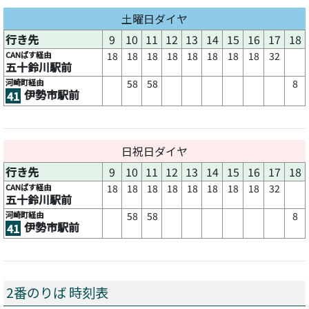
土曜日ダイヤ
行き先
9
10
11
12
13
14
15
16
17
18
CANばす経由
18
18
18
18
18
18
18
18
32
五十鈴川駅前
河崎町経由
58
58
8
伊勢市駅前
41
日祝日ダイヤ
行き先
9
10
11
12
13
14
15
16
17
18
CANばす経由
18
18
18
18
18
18
18
18
32
五十鈴川駅前
河崎町経由
58
58
8
伊勢市駅前
41
2番のりば 時刻表