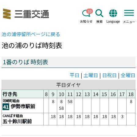
10
お知らせ
検索
Language
メニュー
池の浦
停留所ページに戻る
池の浦
のりば時刻表
1番のりば 時刻表
平日
|
土曜日
|
日祝日
|
全曜日
平日ダイヤ
行き先
8
9
10
11
12
13
14
15
16
17
18
河崎町経由
8
8
58
8
伊勢市駅前
41
58
CANばす経由
18
18
18
18
18
18
18
18
3
五十鈴川駅前