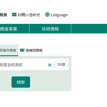
概要
お問い合わせ
Language
関連事業
採用情報
停留所情報
路線図情報
50音