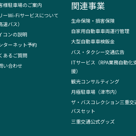
関連事業
客様駐車場のご案内
リーWi-Fiサービスについて
生命保険・損害保険
高速バス）
自家用自動車車両運行管理
イコンの説明
大型自動車車検鈑金
ンターネット予約
バス・タクシー交通広告
くあるご質問
ITサービス（RPA業務自動化
問い合わせ
援）
観光コンサルティング
月極駐車場（津市内）
ザ・バスコレクション三重交
バスセット
三重交通公式グッズ