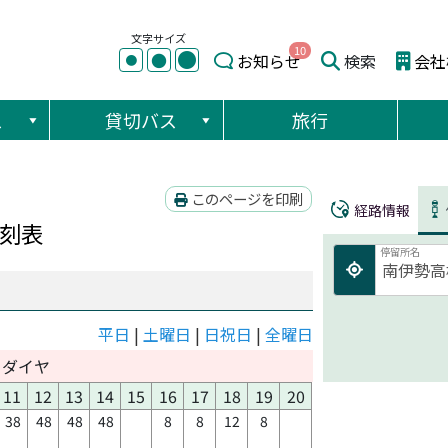
文字サイズ
10
●
●
お知らせ
検索
会社
●
ス
貸切バス
旅行
このページを印刷
経路情報
刻表
停留所名
平日
|
土曜日
|
日祝日
|
全曜日
日ダイヤ
11
12
13
14
15
16
17
18
19
20
38
48
48
48
8
8
12
8