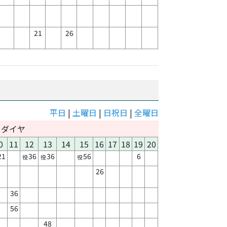
21
26
平日
|
土曜日
|
日祝日
|
全曜日
日ダイヤ
0
11
12
13
14
15
16
17
18
19
20
21
36
36
56
6
役
役
役
26
36
56
48