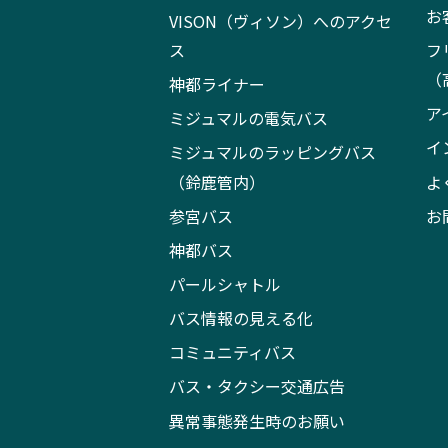
お
VISON（ヴィソン）へのアクセ
ス
フ
（
神都ライナー
ア
ミジュマルの電気バス
イ
ミジュマルのラッピングバス
（鈴鹿管内）
よ
参宮バス
お
神都バス
パールシャトル
バス情報の見える化
コミュニティバス
バス・タクシー交通広告
異常事態発生時のお願い