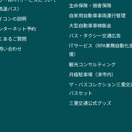
生命保険・損害保険
高速バス）
自家用自動車車両運行管理
イコンの説明
大型自動車車検鈑金
ンターネット予約
バス・タクシー交通広告
くあるご質問
ITサービス（RPA業務自動化
問い合わせ
援）
観光コンサルティング
月極駐車場（津市内）
ザ・バスコレクション三重交
バスセット
三重交通公式グッズ