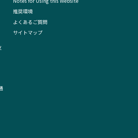
Notes for Using this Website
推奨環境
よくあるご質問
サイトマップ
支
通