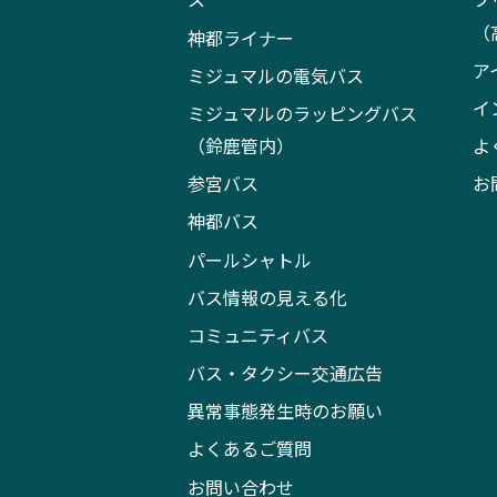
（
神都ライナー
ア
ミジュマルの電気バス
イ
ミジュマルのラッピングバス
（鈴鹿管内）
よ
参宮バス
お
神都バス
パールシャトル
バス情報の見える化
コミュニティバス
バス・タクシー交通広告
異常事態発生時のお願い
よくあるご質問
お問い合わせ