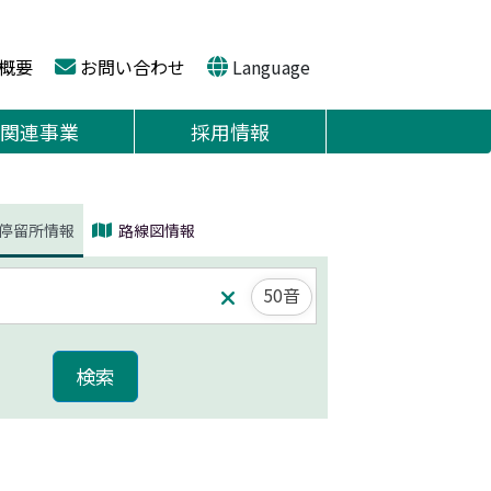
概要
お問い合わせ
Language
関連事業
採用情報
停留所情報
路線図情報
50音