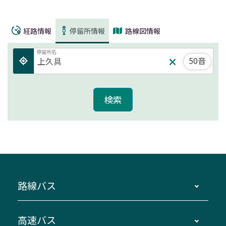
経路情報
停留所情報
路線図情報
停留所名
50音
路線バス
時刻・運賃・停留所・路線図・冊子型時刻表
高速バス