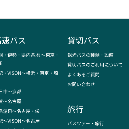
高速バス
貸切バス
羽・伊勢・県内各地 ～東京・
観光バスの種類・設備
玉
貸切バスのご利用について
紀・VISON～横浜・東京・埼
よくあるご質問
お問い合わせ
日市～京都
賀～名古屋
旅行
島温泉～名古屋・栄
紀～VISON～名古屋
バスツアー・旅行