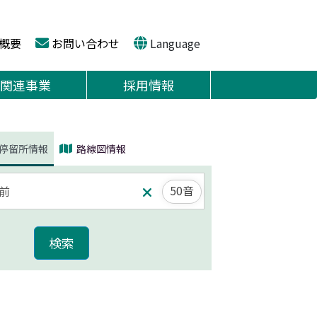
概要
お問い合わせ
Language
関連事業
採用情報
停留所情報
路線図情報
50音