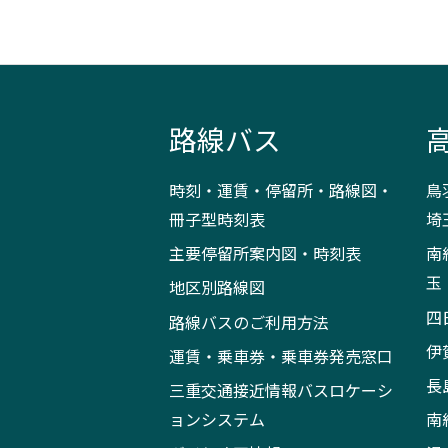
路線バス
時刻・運賃・停留所・路線図・
鳥
冊子型時刻表
埼
主要停留所案内図・時刻表
南
玉
地区別路線図
四
路線バスのご利用方法
伊
運賃・乗車券・乗車券発売窓口
長
三重交通接近情報バスロケーシ
ョンシステム
南