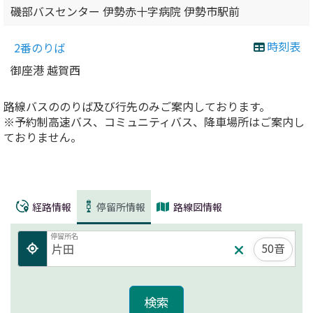
磯部バスセンター 伊勢赤十字病院 伊勢市駅前
時刻表
2番のりば
御座港 越賀西
路線バスののりば及び行先のみご案内しております。
※予約制高速バス、コミュニティバス、降車場所はご案内し
ておりません。
経路情報
停留所情報
路線図情報
停留所名
50音