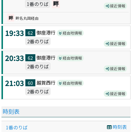
畔
1番のりば
接近情報
畔
畔名丸岡経由
19:33
御座港
行
62
経由地情報
2番のりば
接近情報
20:33
御座港
行
62
経由地情報
2番のりば
接近情報
21:03
越賀西
行
60
経由地情報
2番のりば
接近情報
時刻表
時刻表
1番のりば