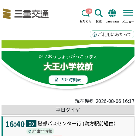
10
お知らせ
検索
Language
メニュー
ご利用にあたって
だいおうしょうがっこうまえ
大王小学校前
PDF時刻表
現在時刻 2026-08-06 16:17
平日ダイヤ
16:40
磯部バスセンター
行 (
鵜方駅前
経由）
60
経由地情報