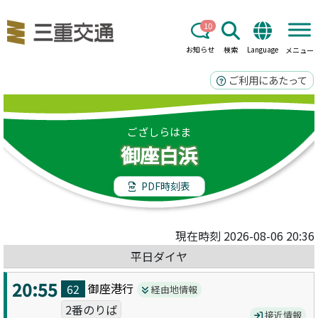
10
お知らせ
検索
Language
メニュー
ご利用にあたって
ござしらはま
御座白浜
PDF時刻表
現在時刻 2026-08-06 20:36
平日ダイヤ
20:55
御座港
行
62
経由地情報
2番のりば
接近情報