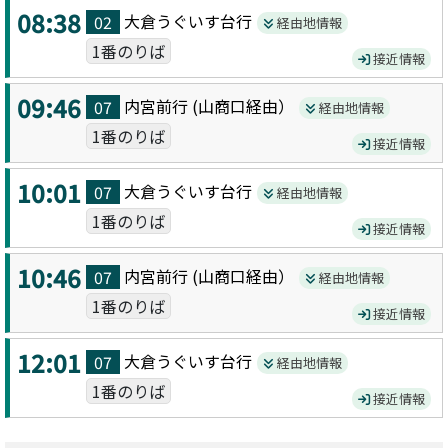
08:38
大倉うぐいす台
行
02
経由地情報
1番のりば
接近情報
09:46
内宮前
行 (
山商口
経由）
07
経由地情報
1番のりば
接近情報
10:01
大倉うぐいす台
行
07
経由地情報
1番のりば
接近情報
10:46
内宮前
行 (
山商口
経由）
07
経由地情報
1番のりば
接近情報
12:01
大倉うぐいす台
行
07
経由地情報
1番のりば
接近情報