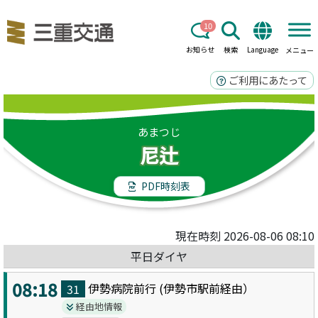
10
お知らせ
検索
Language
メニュー
ご利用にあたって
あまつじ
尼辻
PDF時刻表
現在時刻 2026-08-06 08:10
平日ダイヤ
08:18
伊勢病院前
行 (
伊勢市駅前
経由）
31
経由地情報