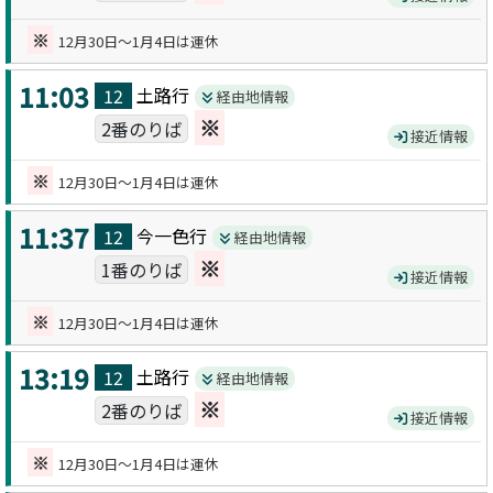
※
12月30日～1月4日は運休
11:03
土路
行
12
経由地情報
※
2番のりば
接近情報
※
12月30日～1月4日は運休
11:37
今一色
行
12
経由地情報
※
1番のりば
接近情報
※
12月30日～1月4日は運休
13:19
土路
行
12
経由地情報
※
2番のりば
接近情報
※
12月30日～1月4日は運休