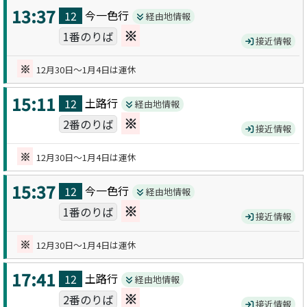
13:37
今一色
行
12
経由地情報
※
1番のりば
接近情報
※
12月30日～1月4日は運休
15:11
土路
行
12
経由地情報
※
2番のりば
接近情報
※
12月30日～1月4日は運休
15:37
今一色
行
12
経由地情報
※
1番のりば
接近情報
※
12月30日～1月4日は運休
17:41
土路
行
12
経由地情報
※
2番のりば
接近情報