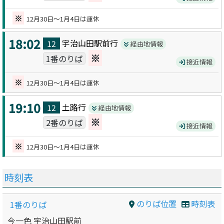
※
12月30日～1月4日は運休
18:02
宇治山田駅前
行
12
経由地情報
※
1番のりば
接近情報
※
12月30日～1月4日は運休
19:10
土路
行
12
経由地情報
※
2番のりば
接近情報
※
12月30日～1月4日は運休
時刻表
のりば位置
時刻表
1番のりば
今一色 宇治山田駅前