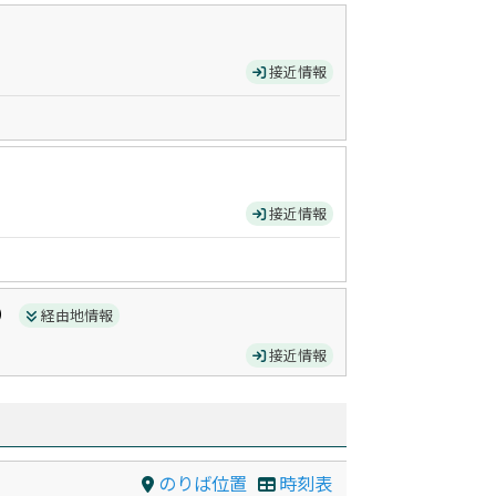
接近情報
接近情報
）
経由地情報
接近情報
のりば位置
時刻表