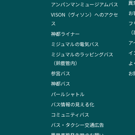
異
アンパンマンミュージアムバス
お
VISON（ヴィソン）へのアクセ
ス
フ
（
神都ライナー
ア
ミジュマルの電気バス
イ
ミジュマルのラッピングバス
（鈴鹿管内）
よ
参宮バス
お
神都バス
パールシャトル
バス情報の見える化
コミュニティバス
バス・タクシー交通広告