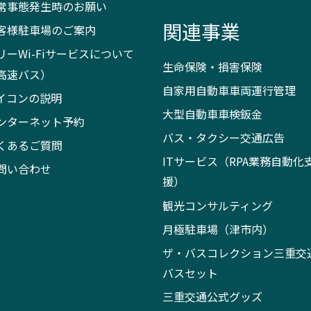
常事態発生時のお願い
関連事業
客様駐車場のご案内
リーWi-Fiサービスについて
生命保険・損害保険
高速バス）
自家用自動車車両運行管理
イコンの説明
大型自動車車検鈑金
ンターネット予約
バス・タクシー交通広告
くあるご質問
ITサービス（RPA業務自動化
問い合わせ
援）
観光コンサルティング
月極駐車場（津市内）
ザ・バスコレクション三重交
バスセット
三重交通公式グッズ