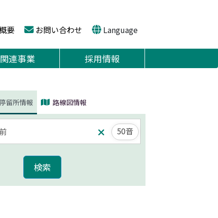
概要
お問い合わせ
Language
関連事業
採用情報
停留所情報
路線図情報
50音