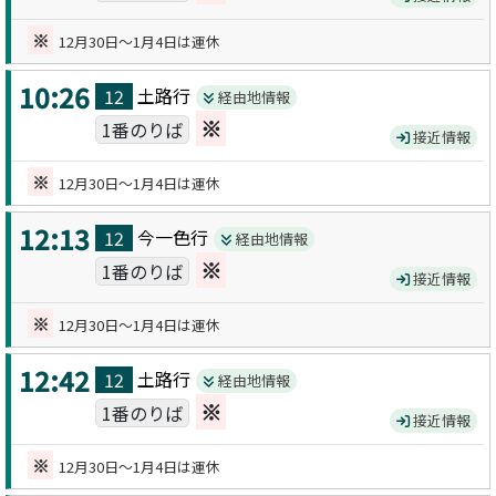
※
12月30日～1月4日は運休
10:26
土路
行
12
経由地情報
※
1番のりば
接近情報
※
12月30日～1月4日は運休
12:13
今一色
行
12
経由地情報
※
1番のりば
接近情報
※
12月30日～1月4日は運休
12:42
土路
行
12
経由地情報
※
1番のりば
接近情報
※
12月30日～1月4日は運休