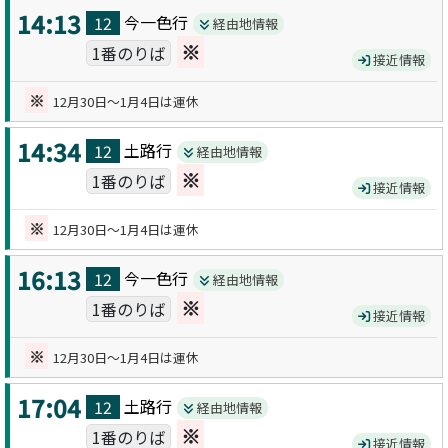
14:13
今一色
行
12
経由地情報
※
1番のりば
接近情報
※
12月30日～1月4日は運休
14:34
土路
行
12
経由地情報
※
1番のりば
接近情報
※
12月30日～1月4日は運休
16:13
今一色
行
12
経由地情報
※
1番のりば
接近情報
※
12月30日～1月4日は運休
17:04
土路
行
12
経由地情報
※
1番のりば
接近情報