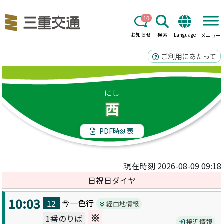
10
お知らせ
検索
Language
メニュー
ご利用にあたって
にし
西
PDF時刻表
現在時刻 2026-08-09 09:18
日祝日ダイヤ
10:03
今一色
行
12
経由地情報
※
1番のりば
接近情報