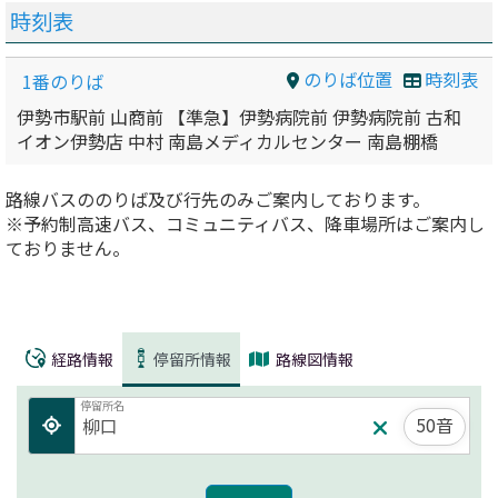
時刻表
のりば位置
時刻表
1番のりば
伊勢市駅前 山商前 【準急】伊勢病院前 伊勢病院前 古和
イオン伊勢店 中村 南島メディカルセンター 南島棚橋
路線バスののりば及び行先のみご案内しております。
※予約制高速バス、コミュニティバス、降車場所はご案内し
ておりません。
経路情報
停留所情報
路線図情報
停留所名
50音