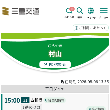
10
お知らせ
検索
Language
メニュー
ご利用にあたって
むらやま
村山
PDF時刻表
現在時刻 2026-08-06 13:35
平日ダイヤ
15:00
古和
行
31
経由地情報
1番のりば
接近情報