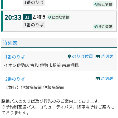
1番のりば
接近情報
20:33
古和
行
31
経由地情報
1番のりば
接近情報
時刻表
のりば位置
時刻表
1番のりば
イオン伊勢店 古和 伊勢市駅前 南島棚橋
時刻表
2番のりば
【急行】伊勢病院前 伊勢病院前
路線バスののりば及び行先のみご案内しております。
※予約制高速バス、コミュニティバス、降車場所はご案内し
ておりません。