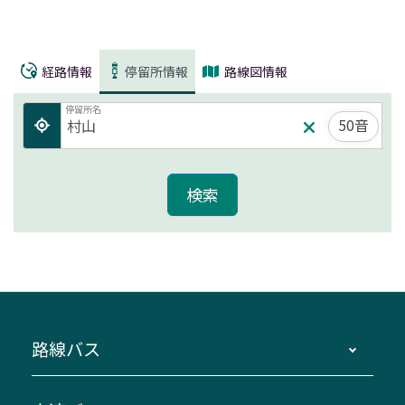
経路情報
停留所情報
路線図情報
停留所名
50音
路線バス
時刻・運賃・停留所・路線図・冊子型時刻表