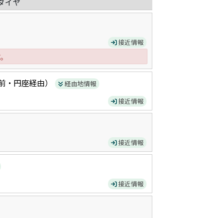
ダイヤ
接近情報
す。
前・円座
経由）
経由地情報
接近情報
接近情報
接近情報