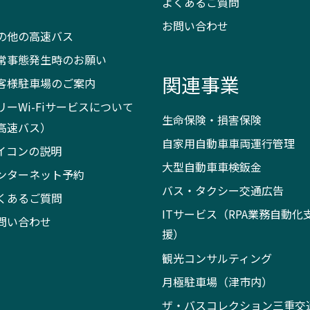
よくあるご質問
）
お問い合わせ
の他の高速バス
常事態発生時のお願い
関連事業
客様駐車場のご案内
リーWi-Fiサービスについて
生命保険・損害保険
高速バス）
自家用自動車車両運行管理
イコンの説明
大型自動車車検鈑金
ンターネット予約
バス・タクシー交通広告
くあるご質問
ITサービス（RPA業務自動化
問い合わせ
援）
観光コンサルティング
月極駐車場（津市内）
ザ・バスコレクション三重交