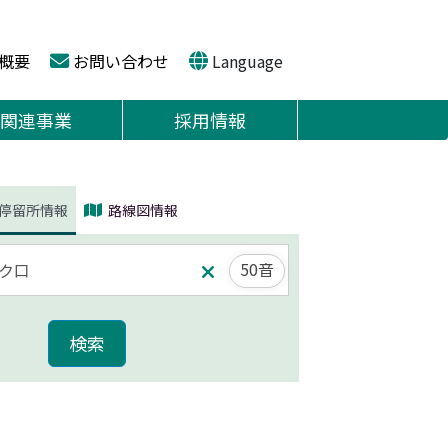
概要
お問い合わせ
Language
関連事業
採用情報
停留所情報
路線図情報
50音