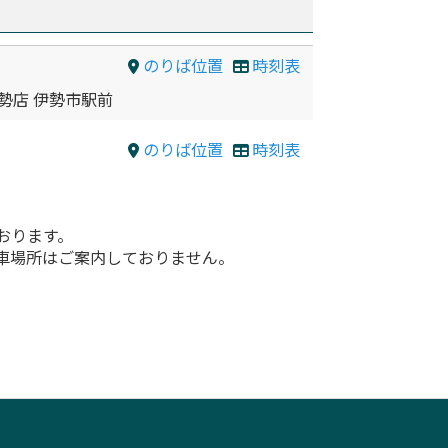
のりば位置
時刻表
勢店 伊勢市駅前
のりば位置
時刻表
おります。
車場所はご案内しておりません。