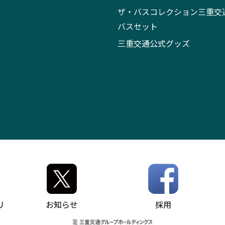
ザ・バスコレクション三重交
バスセット
三重交通公式グッズ
リ
お知らせ
採用