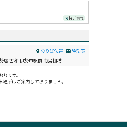
接近情報
のりば位置
時刻表
勢店 古和 伊勢市駅前 南島棚橋
おります。
車場所はご案内しておりません。