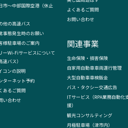
日市～中部国際空港（休止
よくあるご質問
）
お問い合わせ
の他の高速バス
常事態発生時のお願い
関連事業
客様駐車場のご案内
リーWi-Fiサービスについて
生命保険・損害保険
高速バス）
自家用自動車車両運行管理
イコンの説明
大型自動車車検鈑金
ンターネット予約
バス・タクシー交通広告
くあるご質問
ITサービス（RPA業務自動化
問い合わせ
援）
観光コンサルティング
月極駐車場（津市内）