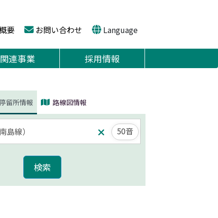
概要
お問い合わせ
Language
関連事業
採用情報
停留所情報
路線図情報
50音