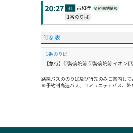
20:27
古和
行
31
経由地情報
1番のりば
時刻表
1番のりば
【急行】伊勢病院前 伊勢病院前 イオン伊
路線バスののりば及び行先のみご案内して
※予約制高速バス、コミュニティバス、降