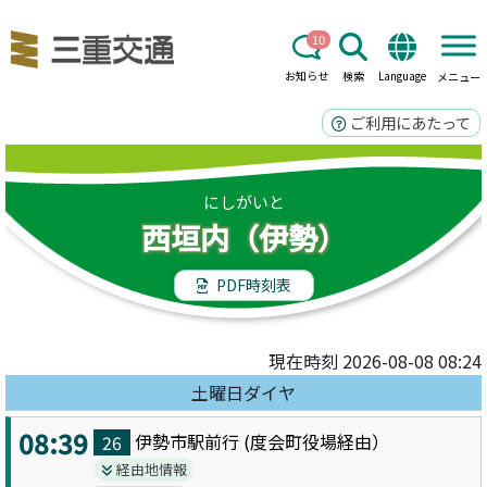
10
お知らせ
検索
Language
メニュー
ご利用にあたって
にしがいと
西垣内（伊勢）
PDF時刻表
現在時刻 2026-08-08 08:24
土曜日ダイヤ
08:39
伊勢市駅前
行 (
度会町役場
経由）
26
経由地情報