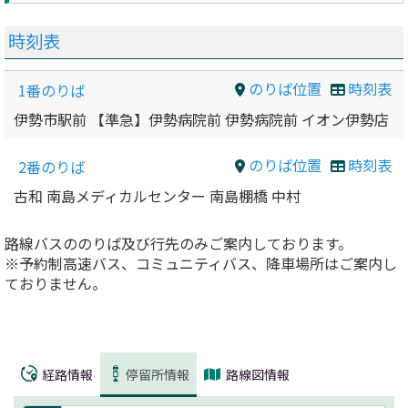
時刻表
のりば位置
時刻表
1番のりば
伊勢市駅前 【準急】伊勢病院前 伊勢病院前 イオン伊勢店
のりば位置
時刻表
2番のりば
古和 南島メディカルセンター 南島棚橋 中村
路線バスののりば及び行先のみご案内しております。
※予約制高速バス、コミュニティバス、降車場所はご案内し
ておりません。
経路情報
停留所情報
路線図情報