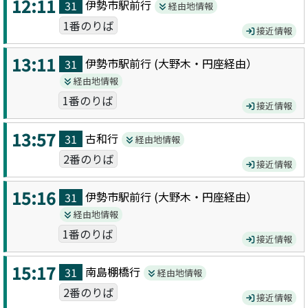
12:11
伊勢市駅前
行
31
経由地情報
1番のりば
接近情報
13:11
伊勢市駅前
行 (
大野木・円座
経由）
31
経由地情報
1番のりば
接近情報
13:57
古和
行
31
経由地情報
2番のりば
接近情報
15:16
伊勢市駅前
行 (
大野木・円座
経由）
31
経由地情報
1番のりば
接近情報
15:17
南島棚橋
行
31
経由地情報
2番のりば
接近情報