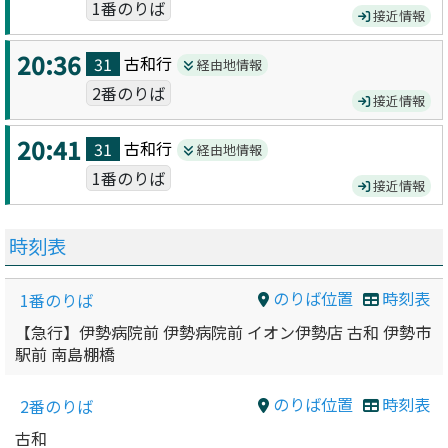
1番のりば
接近情報
20:36
古和
行
31
経由地情報
2番のりば
接近情報
20:41
古和
行
31
経由地情報
1番のりば
接近情報
時刻表
のりば位置
時刻表
1番のりば
【急行】伊勢病院前 伊勢病院前 イオン伊勢店 古和 伊勢市
駅前 南島棚橋
のりば位置
時刻表
2番のりば
古和