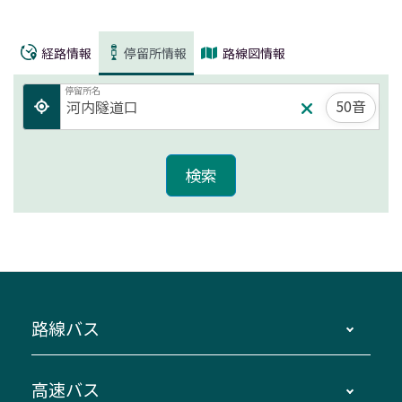
経路情報
停留所情報
路線図情報
停留所名
50音
路線バス
時刻・運賃・停留所・路線図・冊子型時刻表
高速バス