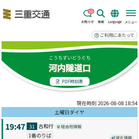
10
お知らせ
検索
Language
メニュー
ご利用にあたって
こうちずいどうぐち
河内隧道口
PDF時刻表
現在時刻 2026-08-08 18:54
土曜日ダイヤ
19:47
古和
行
31
経由地情報
1番のりば
接近情報