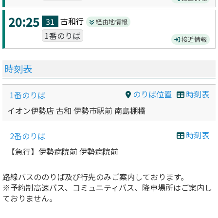
20:25
古和
行
31
経由地情報
1番のりば
接近情報
時刻表
のりば位置
時刻表
1番のりば
イオン伊勢店 古和 伊勢市駅前 南島棚橋
時刻表
2番のりば
【急行】伊勢病院前 伊勢病院前
路線バスののりば及び行先のみご案内しております。
※予約制高速バス、コミュニティバス、降車場所はご案内し
ておりません。