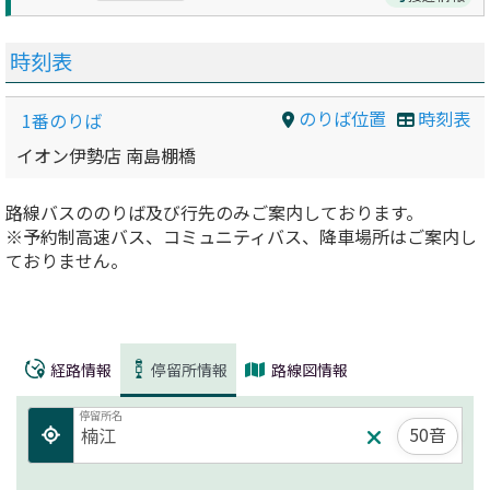
時刻表
のりば位置
時刻表
1番のりば
イオン伊勢店 南島棚橋
路線バスののりば及び行先のみご案内しております。
※予約制高速バス、コミュニティバス、降車場所はご案内し
ておりません。
経路情報
停留所情報
路線図情報
停留所名
50音