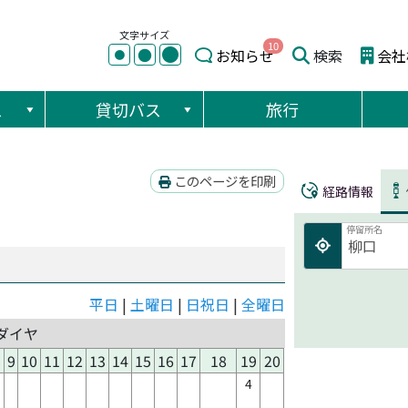
文字サイズ
10
●
●
お知らせ
検索
会社
●
ス
貸切バス
旅行
このページを印刷
経路情報
停留所名
平日
|
土曜日
|
日祝日
|
全曜日
ダイヤ
9
10
11
12
13
14
15
16
17
18
19
20
4