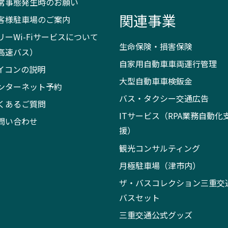
常事態発生時のお願い
関連事業
客様駐車場のご案内
リーWi-Fiサービスについて
生命保険・損害保険
高速バス）
自家用自動車車両運行管理
イコンの説明
大型自動車車検鈑金
ンターネット予約
バス・タクシー交通広告
くあるご質問
ITサービス（RPA業務自動化
問い合わせ
援）
観光コンサルティング
月極駐車場（津市内）
ザ・バスコレクション三重交
バスセット
三重交通公式グッズ