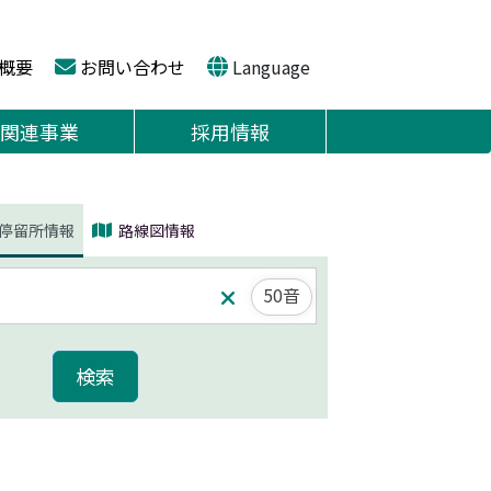
概要
お問い合わせ
Language
関連事業
採用情報
停留所情報
路線図情報
50音