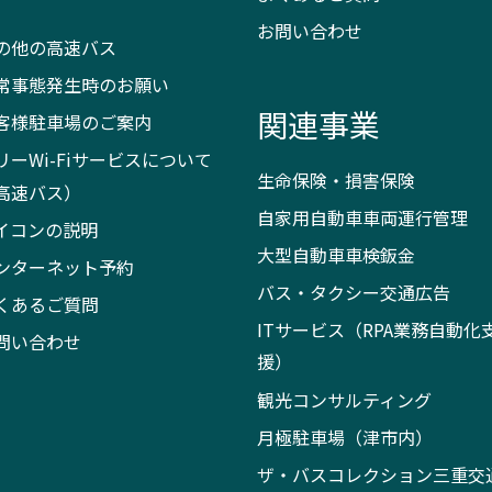
）
お問い合わせ
の他の高速バス
常事態発生時のお願い
関連事業
客様駐車場のご案内
リーWi-Fiサービスについて
生命保険・損害保険
高速バス）
自家用自動車車両運行管理
イコンの説明
大型自動車車検鈑金
ンターネット予約
バス・タクシー交通広告
くあるご質問
ITサービス（RPA業務自動化
問い合わせ
援）
観光コンサルティング
月極駐車場（津市内）
ザ・バスコレクション三重交