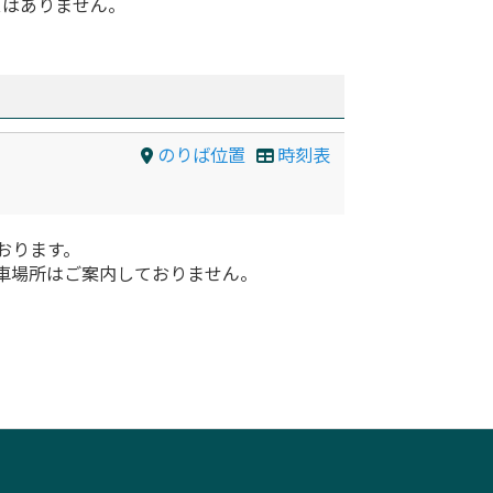
スはありません。
のりば位置
時刻表
おります。
車場所はご案内しておりません。