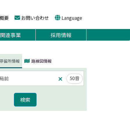
概要
お問い合わせ
Language
関連事業
採用情報
停留所情報
路線図情報
50音