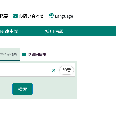
概要
お問い合わせ
Language
関連事業
採用情報
停留所情報
路線図情報
50音