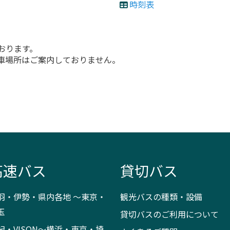
時刻表
おります。
車場所はご案内しておりません。
高速バス
貸切バス
羽・伊勢・県内各地 ～東京・
観光バスの種類・設備
玉
貸切バスのご利用について
紀・VISON～横浜・東京・埼