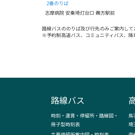
2番のりば
志摩病院 安乗埼灯台口 鵜方駅前
路線バスののりば及び行先のみご案内して
※予約制高速バス、コミュニティバス、降
路線バス
時刻・運賃・停留所・路線図・
鳥
冊子型時刻表
埼
主要停留所案内図・時刻表
南