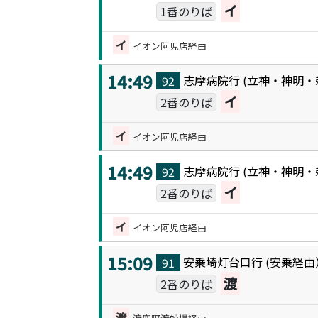
イ
1番のりば
イ
イオン阿児店経由
14:49
志摩病院
行 (
立神・神明・
92
イ
2番のりば
イ
イオン阿児店経由
14:49
志摩病院
行 (
立神・神明・
92
イ
2番のりば
イ
イオン阿児店経由
15:09
安乗埼灯台口
行 (
安乗
経由
91
渡
2番のりば
渡