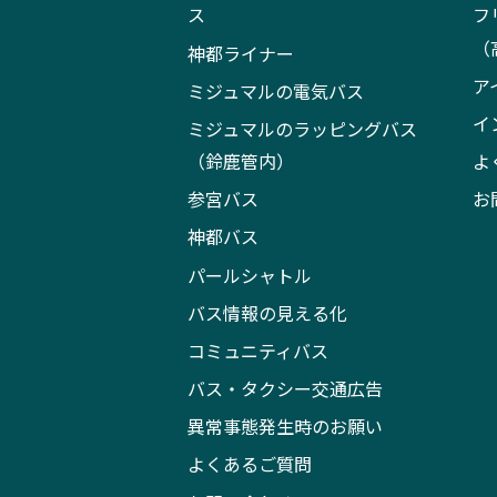
ス
フ
（
神都ライナー
ア
ミジュマルの電気バス
イ
ミジュマルのラッピングバス
（鈴鹿管内）
よ
参宮バス
お
神都バス
パールシャトル
バス情報の見える化
コミュニティバス
バス・タクシー交通広告
異常事態発生時のお願い
よくあるご質問