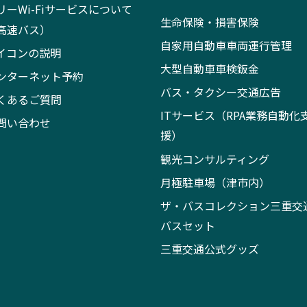
リーWi-Fiサービスについて
生命保険・損害保険
高速バス）
自家用自動車車両運行管理
イコンの説明
大型自動車車検鈑金
ンターネット予約
バス・タクシー交通広告
くあるご質問
ITサービス（RPA業務自動化
問い合わせ
援）
観光コンサルティング
月極駐車場（津市内）
ザ・バスコレクション三重交
バスセット
三重交通公式グッズ