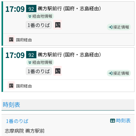
17:09
鵜方駅前
行 (
国府・志島
経由）
92
経由地情報
国
1番のりば
接近情報
国
国府経由
17:09
鵜方駅前
行 (
国府・志島
経由）
92
経由地情報
国
1番のりば
接近情報
国
国府経由
時刻表
時刻表
1番のりば
志摩病院 鵜方駅前