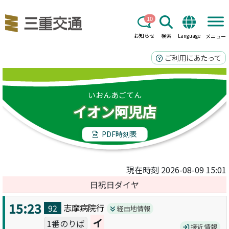
10
お知らせ
検索
Language
メニュー
ご利用にあたって
いおんあごてん
イオン阿児店
PDF時刻表
現在時刻 2026-08-09 15:01
日祝日ダイヤ
15:23
志摩病院
行
92
経由地情報
イ
1番のりば
接近情報