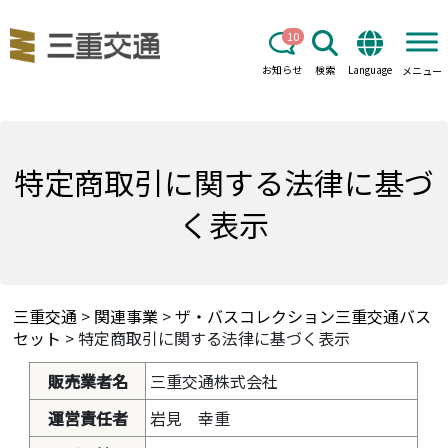
10
お知らせ
検索
Language
メニュー
特定商取引に関する法律に基づ
く表示
三重交通
>
関連事業
>
ザ・バスコレクション三重交通バス
セット
>
特定商取引に関する法律に基づく表示
販売業者名
三重交通株式会社
運営責任者
岩見 幸重