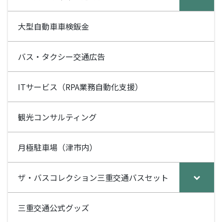
k
大型自動車車検鈑金
バス・タクシー交通広告
ITサービス（RPA業務自動化支援）
観光コンサルティング
月極駐車場（津市内）
ザ・バスコレクション三重交通バスセット
三重交通公式グッズ