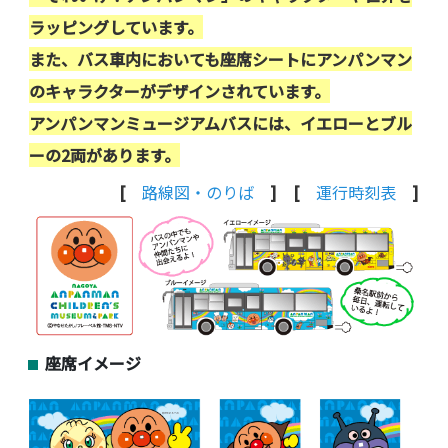
ラッピングしています。
また、バス車内においても座席シートにアンパンマン
のキャラクターがデザインされています。
アンパンマンミュージアムバスには、イエローとブル
ーの2両があります。
[
路線図・のりば
] [
運行時刻表
]
座席イメージ