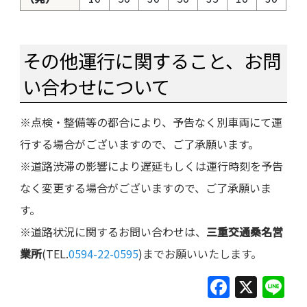
その他運行に関すること、お問
い合わせについて
※点検・整備等の都合により、予告なく別車両にて運
行する場合がございますので、ご了承願います。
※道路渋滞の影響により遅延もしくは運行時刻を予告
なく変更する場合がございますので、ご了承願いま
す。
※道路状況に関するお問い合わせは、
三重交通桑名営
業所
(TEL.
0594-22-0595
)までお願いいたします。
F
X
Li