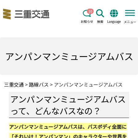
10
お知らせ
検索
Language
メニュー
アンパンマンミュージアムバス
三重交通
>
路線バス
>
アンパンマンミュージアムバス
アンパンマンミュージアムバス
って、どんなバスなの？
アンパンマンミュージアムバスは、バスボディ全面に
「それいけ！アンパンマン」のキャラクターや世界を