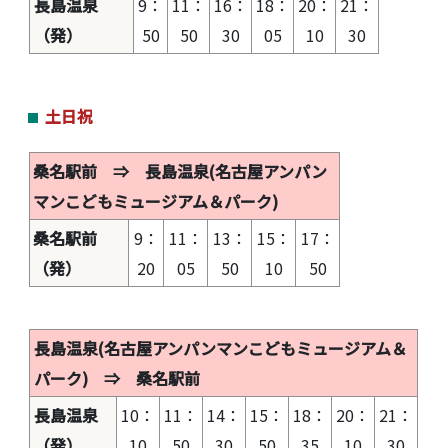
長島温泉
9：
11：
16：
18：
20：
21：
（発）
50
50
30
05
10
30
土日祝
桑名駅前 ⇒ 長島温泉(名古屋アンパン
マンこどもミュージアム＆パーク)
桑名駅前
9：
11：
13：
15：
17：
（発）
20
05
50
10
50
長島温泉(名古屋アンパンマンこどもミュージアム＆
パーク) ⇒ 桑名駅前
長島温泉
10：
11：
14：
15：
18：
20：
21：
（発）
10
50
30
50
35
10
30