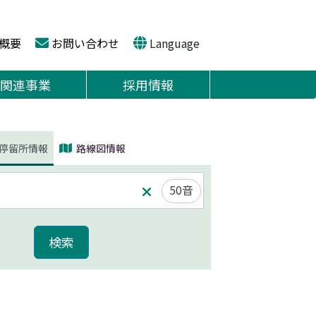
概要
お問い合わせ
Language
関連事業
採用情報
停留所情報
路線図情報
50音