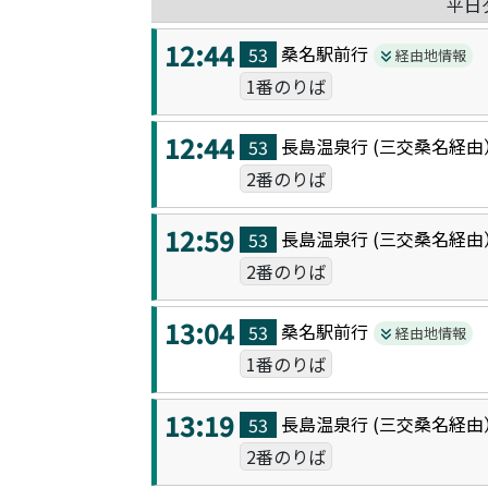
平日
12:44
桑名駅前
行
53
経由地情報
1番のりば
12:44
長島温泉
行 (
三交桑名
経由
53
2番のりば
12:59
長島温泉
行 (
三交桑名
経由
53
2番のりば
13:04
桑名駅前
行
53
経由地情報
1番のりば
13:19
長島温泉
行 (
三交桑名
経由
53
2番のりば