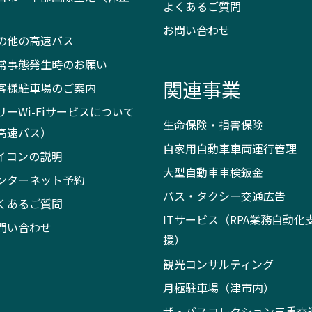
よくあるご質問
）
お問い合わせ
の他の高速バス
常事態発生時のお願い
関連事業
客様駐車場のご案内
リーWi-Fiサービスについて
生命保険・損害保険
高速バス）
自家用自動車車両運行管理
イコンの説明
大型自動車車検鈑金
ンターネット予約
バス・タクシー交通広告
くあるご質問
ITサービス（RPA業務自動化
問い合わせ
援）
観光コンサルティング
月極駐車場（津市内）
ザ・バスコレクション三重交