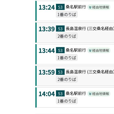
13:24
桑名駅前
行
53
経由地情報
1番のりば
13:39
長島温泉
行 (
三交桑名
経由
53
2番のりば
13:44
桑名駅前
行
53
経由地情報
1番のりば
13:59
長島温泉
行 (
三交桑名
経由
53
2番のりば
14:04
桑名駅前
行
53
経由地情報
1番のりば