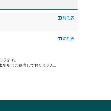
時刻表
時刻表
おります。
車場所はご案内しておりません。