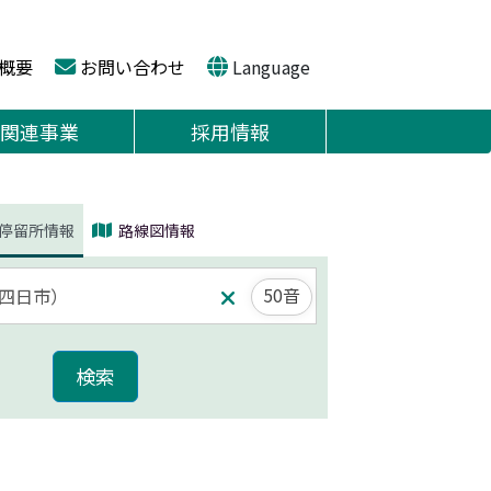
概要
お問い合わせ
Language
関連事業
採用情報
停留所情報
路線図情報
50音