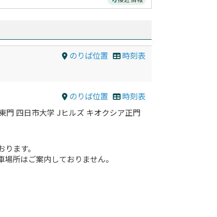
のりば位置
時刻表
のりば位置
時刻表
東門 四日市大学 Jヒルズ キオクシア正門
おります。
車場所はご案内しておりません。