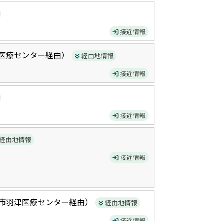
接近情報
医療センター
経由）
経由地情報
接近情報
接近情報
経由地情報
接近情報
市羽津医療センター
経由）
経由地情報
接近情報