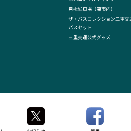
月極駐車場（津市内）
ザ・バスコレクション三重交
バスセット
三重交通公式グッズ
リ
お知らせ
採用