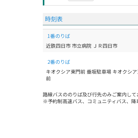
時刻表
1番のりば
近鉄四日市 市立病院 ＪＲ四日市
2番のりば
キオクシア東門前 垂坂駐車場 キオクシア
前
路線バスののりば及び行先のみご案内して
※予約制高速バス、コミュニティバス、降