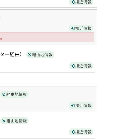
接近情報
接近情報
す。
ター
経由）
経由地情報
接近情報
）
経由地情報
接近情報
）
経由地情報
接近情報