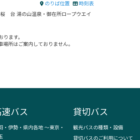
のりば位置
時刻表
 桜 台 湯の山温泉・御在所ロープウエイ
おります。
車場所はご案内しておりません。
高速バス
貸切バス
羽・伊勢・県内各地 ～東京・
観光バスの種類・設備
玉
貸切バスのご利用について