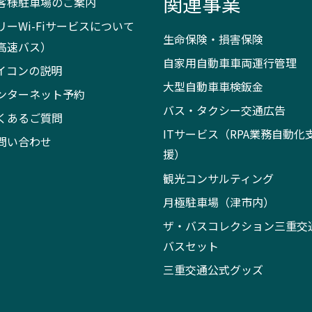
関連事業
客様駐車場のご案内
リーWi-Fiサービスについて
生命保険・損害保険
高速バス）
自家用自動車車両運行管理
イコンの説明
大型自動車車検鈑金
ンターネット予約
バス・タクシー交通広告
くあるご質問
ITサービス（RPA業務自動化
問い合わせ
援）
観光コンサルティング
月極駐車場（津市内）
ザ・バスコレクション三重交
バスセット
三重交通公式グッズ