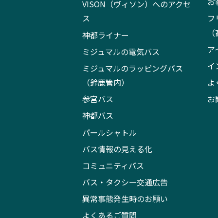
お
VISON（ヴィソン）へのアクセ
ス
フ
（
神都ライナー
ア
ミジュマルの電気バス
イ
ミジュマルのラッピングバス
（鈴鹿管内）
よ
参宮バス
お
神都バス
パールシャトル
バス情報の見える化
コミュニティバス
バス・タクシー交通広告
異常事態発生時のお願い
よくあるご質問