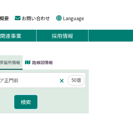
概要
お問い合わせ
Language
関連事業
採用情報
停留所情報
路線図情報
50音