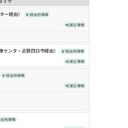
ダイヤ
ター
経由）
経由地情報
接近情報
療センタ・近鉄四日市
経由）
経由地情報
接近情報
）
経由地情報
接近情報
経由地情報