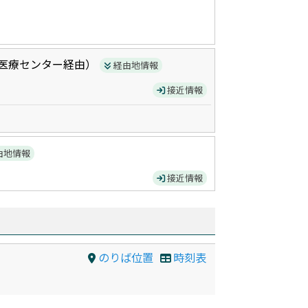
医療センター
経由）
経由地情報
接近情報
由地情報
接近情報
のりば位置
時刻表