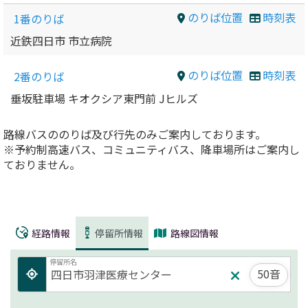
のりば位置
時刻表
1番のりば
近鉄四日市 市立病院
のりば位置
時刻表
2番のりば
垂坂駐車場 キオクシア東門前 Jヒルズ
路線バスののりば及び行先のみご案内しております。
※予約制高速バス、コミュニティバス、降車場所はご案内し
ておりません。
経路情報
停留所情報
路線図情報
停留所名
50音