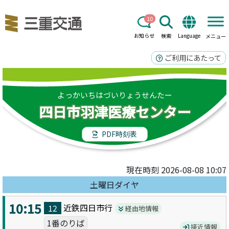
10
お知らせ
検索
Language
メニュー
ご利用にあたって
よっかいちはづいりょうせんたー
四日市羽津医療センター
PDF時刻表
現在時刻 2026-08-08 10:07
土曜日ダイヤ
10:15
近鉄四日市
行
12
経由地情報
1番のりば
接近情報