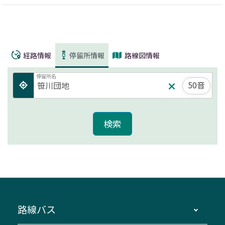
経路情報
停留所情報
路線図情報
停留所名
50音
路線バス