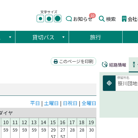
文字サイズ
10
●
●
お知らせ
検索
会社
●
ス
貸切バス
旅行
このページを印刷
経路情報
停留所名
平日
|
土曜日
|
日祝日
|
全曜日
ダイヤ
10
11
12
13
14
15
16
17
18
19
59
59
59
59
59
29
27
28
28
30
57
57