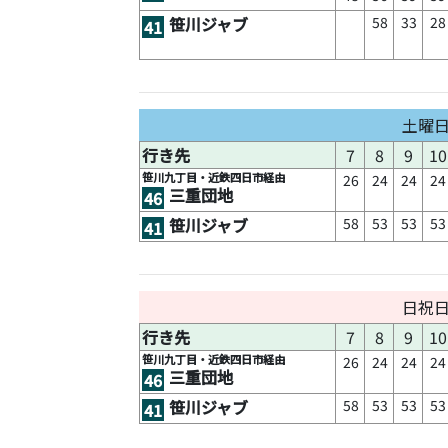
58
33
28
笹川ジャブ
41
土曜
行き先
7
8
9
10
笹川九丁目・近鉄四日市経由
26
24
24
24
三重団地
46
58
53
53
53
笹川ジャブ
41
日祝
行き先
7
8
9
10
笹川九丁目・近鉄四日市経由
26
24
24
24
三重団地
46
58
53
53
53
笹川ジャブ
41