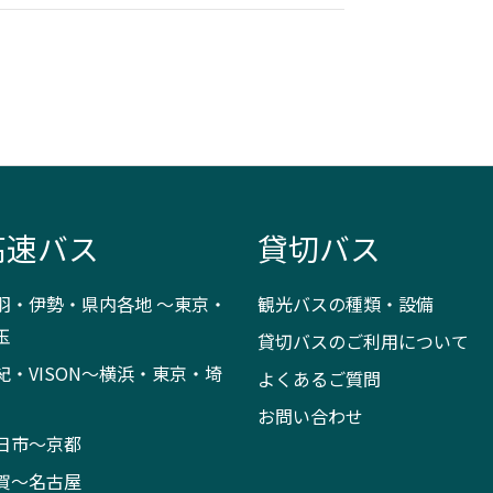
高速バス
貸切バス
羽・伊勢・県内各地 ～東京・
観光バスの種類・設備
玉
貸切バスのご利用について
紀・VISON～横浜・東京・埼
よくあるご質問
お問い合わせ
日市～京都
賀～名古屋