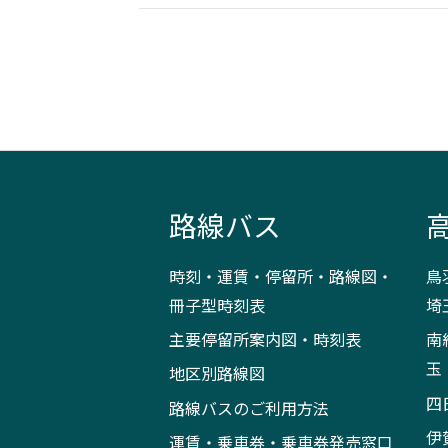
路線バス
時刻・運賃・停留所・路線図・
鳥
冊子型時刻表
埼
主要停留所案内図・時刻表
南
玉
地区別路線図
四
路線バスのご利用方法
伊
運賃・乗車券・乗車券発売窓口