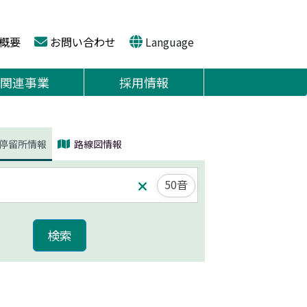
概要
お問い合わせ
Language
関連事業
採用情報
停留所情報
路線図情報
50音